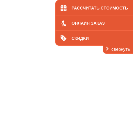
кология
Цены
РАССЧИТАТЬ СТОИМОСТЬ
ОНЛАЙН ЗАКАЗ
СКИДКИ
свернуть
ь
 нас
Контакты